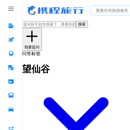
搜索
我要提问
问答标签
望仙谷