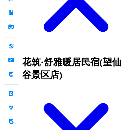
花筑·舒雅暖居民宿(望仙
谷景区店)