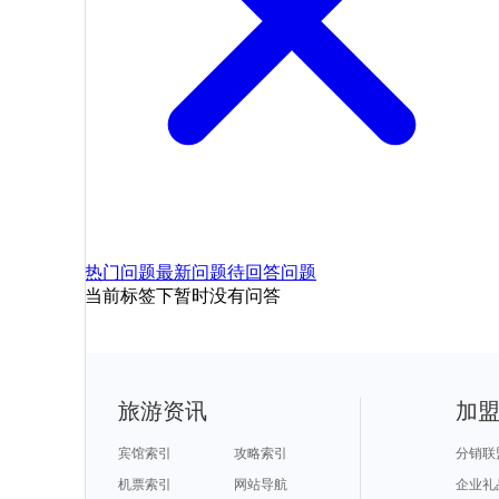
热门问题
最新问题
待回答问题
当前标签下暂时没有问答
旅游资讯
加
宾馆索引
攻略索引
分销联
机票索引
网站导航
企业礼