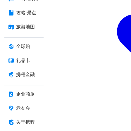
攻略·景点
旅游地图
全球购
礼品卡
携程金融
企业商旅
老友会
关于携程