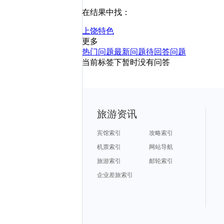
在结果中找：
上饶
特色
更多
热门问题
最新问题
待回答问题
当前标签下暂时没有问答
旅游资讯
宾馆索引
攻略索引
机票索引
网站导航
旅游索引
邮轮索引
企业差旅索引