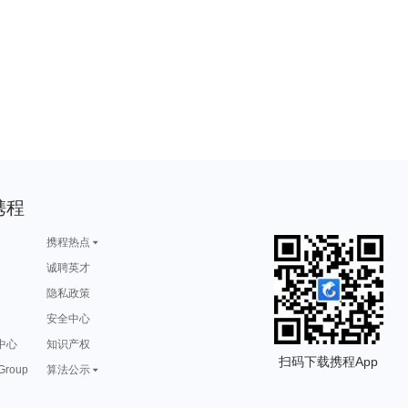
携程
携程热点
诚聘英才
隐私政策
安全中心
中心
知识产权
扫码下载携程App
 Group
算法公示