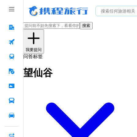
搜索
我要提问
问答标签
望仙谷