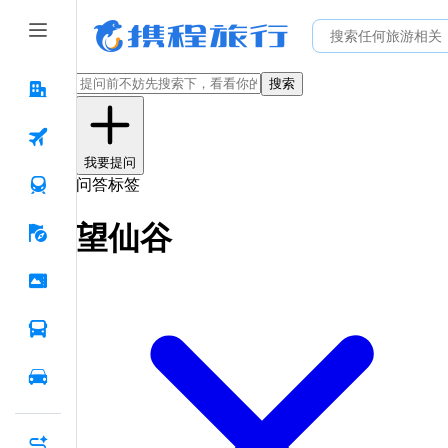
搜索
我要提问
问答标签
望仙谷