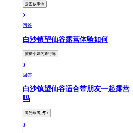
云图叙事诗
0
回答
白沙镇望仙谷露营体验如何
蜜糖小姐的旅行簿
0
回答
白沙镇望仙谷适合带朋友一起露营
吗
追光旅者_🌏7
0