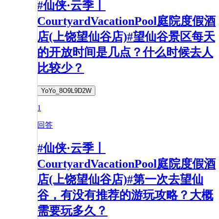
#仙侠·云季丨
CourtyardVacationPool庭院度假酒
店(上饶望仙谷店)#望仙谷景区每天
的开放时间是几点？什么时候去人
比较少？​
YoYo_8O9L9D2W
1
回答
#仙侠·云季丨
CourtyardVacationPool庭院度假酒
店(上饶望仙谷店)#第一次去望仙
谷，有没有推荐的游玩攻略？大概
需要玩多久？​