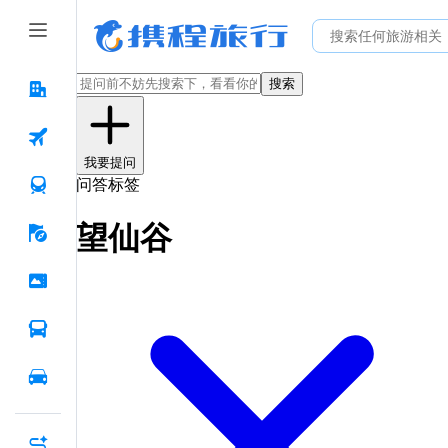
搜索
我要提问
问答标签
望仙谷