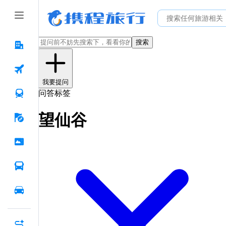
搜索
我要提问
问答标签
望仙谷