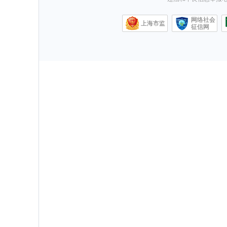
网络社会
上海市监
征信网