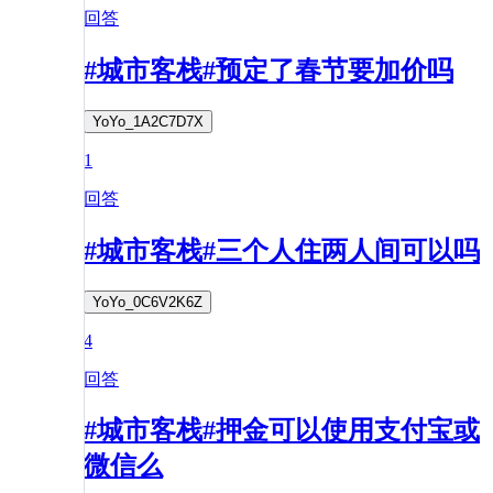
回答
#城市客栈#预定了春节要加价吗
YoYo_1A2C7D7X
1
回答
#城市客栈#三个人住两人间可以吗
YoYo_0C6V2K6Z
4
回答
#城市客栈#押金可以使用支付宝或
微信么