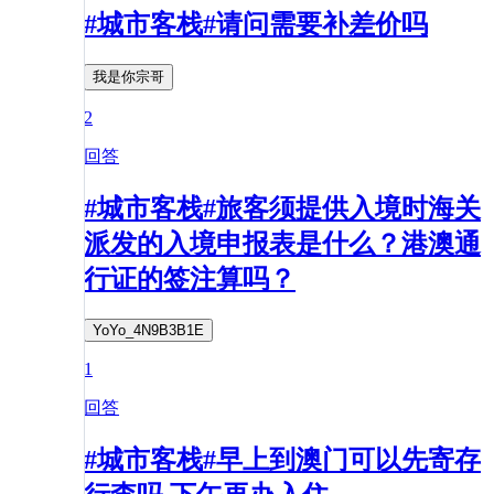
#城市客栈#请问需要补差价吗
我是你宗哥
2
回答
#城市客栈#旅客须提供入境时海关
派发的入境申报表是什么？港澳通
行证的签注算吗？
YoYo_4N9B3B1E
1
回答
#城市客栈#早上到澳门可以先寄存