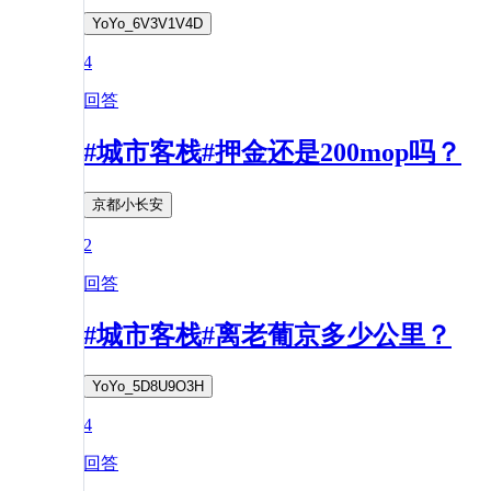
YoYo_6V3V1V4D
4
回答
#城市客栈#押金还是200mop吗？
京都小长安
2
回答
#城市客栈#离老葡京多少公里？
YoYo_5D8U9O3H
4
回答