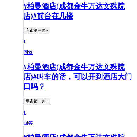
#柏曼酒店(成都金牛万达文殊院
店)#前台在几楼
宇宙第一帅~
1
回答
#柏曼酒店(成都金牛万达文殊院
店)#叫车的话，可以开到酒店大门
口吗？
宇宙第一帅~
1
回答