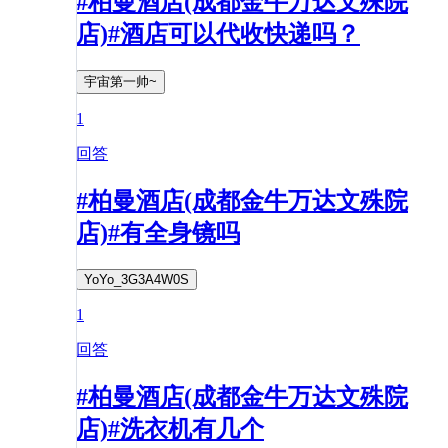
#柏曼酒店(成都金牛万达文殊院
店)#酒店可以代收快递吗？
宇宙第一帅~
1
回答
#柏曼酒店(成都金牛万达文殊院
店)#有全身镜吗
YoYo_3G3A4W0S
1
回答
#柏曼酒店(成都金牛万达文殊院
店)#洗衣机有几个