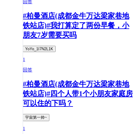
回答
#柏曼酒店(成都金牛万达梁家巷地
铁站店)#我打算定了两份早餐，小
朋友7岁需要买吗
YoYo_1I7N2L1K
1
回答
#柏曼酒店(成都金牛万达梁家巷地
铁站店)#四个人带1个小朋友家庭房
可以住的下吗？
宇宙第一帅~
1