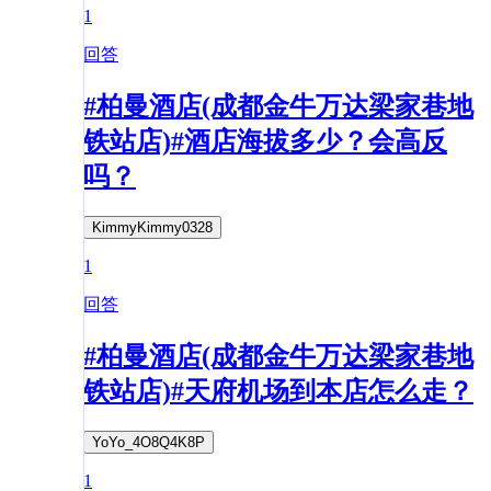
1
回答
#柏曼酒店(成都金牛万达梁家巷地
铁站店)#酒店海拔多少？会高反
吗？
KimmyKimmy0328
1
回答
#柏曼酒店(成都金牛万达梁家巷地
铁站店)#天府机场到本店怎么走？
YoYo_4O8Q4K8P
1