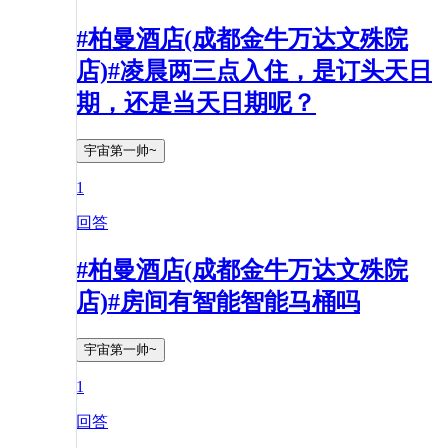
#柏曼酒店(成都金牛万达文殊院
店)#凌晨两三点入住，是订头天日
期，还是当天日期呢？
宇宙第一帅~
1
回答
#柏曼酒店(成都金牛万达文殊院
店)#房间有智能智能马桶吗
宇宙第一帅~
1
回答