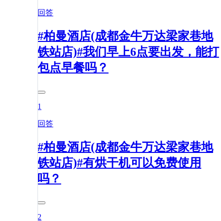
回答
#柏曼酒店(成都金牛万达梁家巷地
铁站店)#我们早上6点要出发，能打
包点早餐吗？
1
回答
#柏曼酒店(成都金牛万达梁家巷地
铁站店)#有烘干机可以免费使用
吗？
2