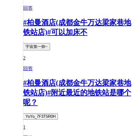
回答
#柏曼酒店(成都金牛万达梁家巷地
铁站店)#可以加床不
宇宙第一帅~
2
回答
#柏曼酒店(成都金牛万达梁家巷地
铁站店)#附近最近的地铁站是哪个
呢？
YoYo_7F3T5R0H
1