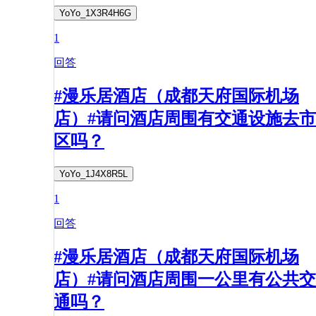
YoYo_1X3R4H6G
1
回答
#漫乐居酒店（成都天府国际机场
店）#请问酒店周围有交通设施去市
区吗？
YoYo_1J4X8R5L
1
回答
#漫乐居酒店（成都天府国际机场
店）#请问酒店周围一公里有公共交
通吗？