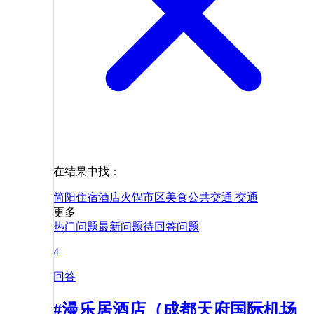
在结果中找：
简阳
住宿
酒店
火锅
市区
美食
公共交通
交通
更多
热门问题
最新问题
待回答问题
4
回答
#漫乐居酒店（成都天府国际机场