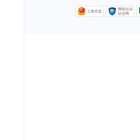
网络社会
上海市监
征信网