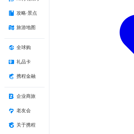
攻略·景点
旅游地图
全球购
礼品卡
携程金融
企业商旅
老友会
关于携程