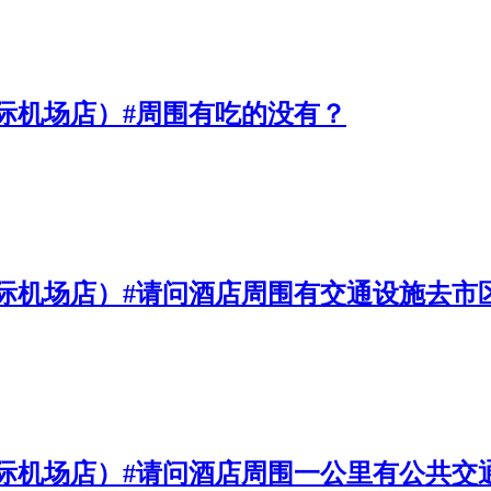
际机场店）#周围有吃的没有？
际机场店）#请问酒店周围有交通设施去市
际机场店）#请问酒店周围一公里有公共交