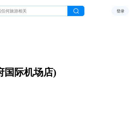
登录
府国际机场店)