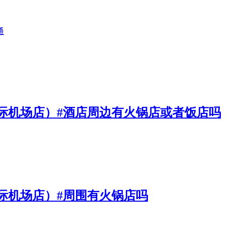
通
际机场店）#酒店周边有火锅店或者饭店吗
际机场店）#周围有火锅店吗