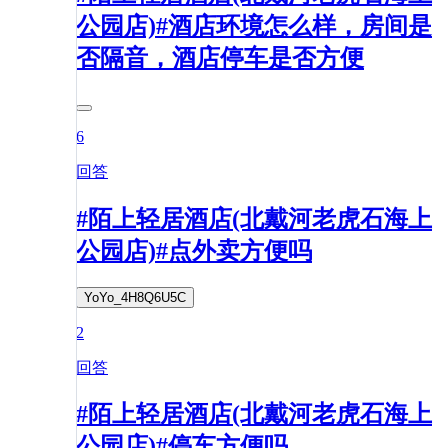
公园店)#酒店环境怎么样，房间是
否隔音，酒店停车是否方便
6
回答
#陌上轻居酒店(北戴河老虎石海上
公园店)#点外卖方便吗
YoYo_4H8Q6U5C
2
回答
#陌上轻居酒店(北戴河老虎石海上
公园店)#停车方便吗