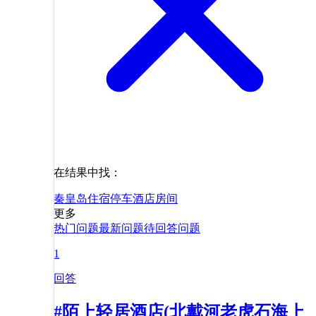
在结果中找：
秦皇岛
住宿
停车
酒店
房间
更多
热门问题
最新问题
待回答问题
1
回答
#陌上轻居酒店(北戴河老虎石海上