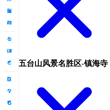
五台山风景名胜区-镇海寺