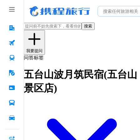
搜索
我要提问
问答标签
五台山波月筑民宿(五台山
景区店)