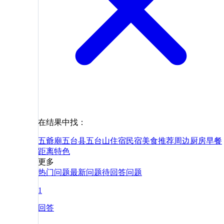
在结果中找：
五爺廟
五台县
五台山
住宿
民宿
美食
推荐
周边
厨房
早餐
距离
特色
更多
热门问题
最新问题
待回答问题
1
回答