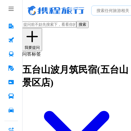
搜索
我要提问
问答标签
五台山波月筑民宿(五台山
景区店)