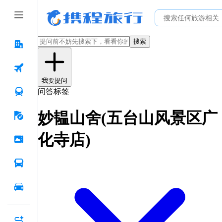
搜索
我要提问
问答标签
妙韫山舍(五台山风景区广
化寺店)