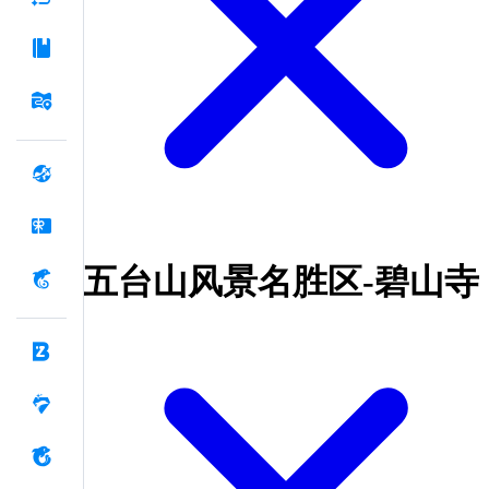
五台山风景名胜区-碧山寺