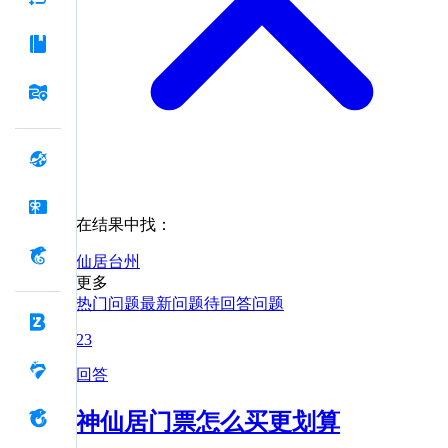
在结果中找：
仙居
台州
更多
热门问题
最新问题
待回答问题
23
回答
神仙居门票怎么买更划算