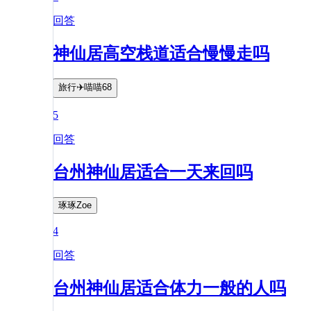
回答
神仙居高空栈道适合慢慢走吗
旅行✈️喵喵68
5
回答
台州神仙居适合一天来回吗
琢琢Zoe
4
回答
台州神仙居适合体力一般的人吗