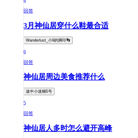
8
回答
3月神仙居穿什么鞋最合适
Wanderlust_小9的脚印👣
6
回答
神仙居周边美食推荐什么
途中小迷糊5号
5
回答
神仙居人多时怎么避开高峰