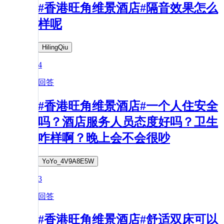
#香港旺角维景酒店#隔音效果怎么
样呢
HilingQiu
4
回答
#香港旺角维景酒店#一个人住安全
吗？酒店服务人员态度好吗？卫生
咋样啊？晚上会不会很吵
YoYo_4V9A8E5W
3
回答
#香港旺角维景酒店#舒适双床可以