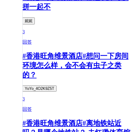
拼一起不
妮妮
3
回答
#香港旺角维景酒店#想问一下房间
环境怎么样，会不会有虫子之类
的？
YoYo_4O2K9Z5T
3
回答
#香港旺角维景酒店#离地铁站近