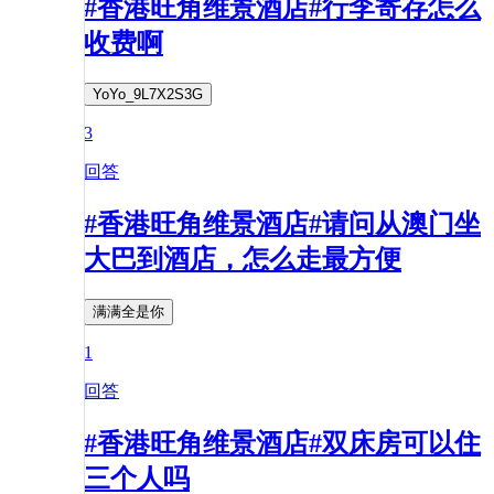
#香港旺角维景酒店#行李寄存怎么
收费啊
YoYo_9L7X2S3G
3
回答
#香港旺角维景酒店#请问从澳门坐
大巴到酒店，怎么走最方便
满满全是你
1
回答
#香港旺角维景酒店#双床房可以住
三个人吗