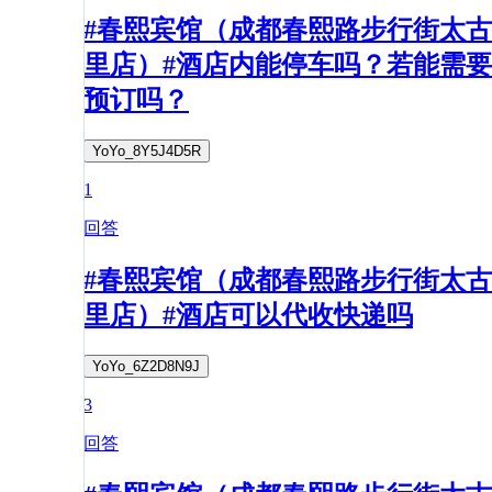
#春熙宾馆（成都春熙路步行街太古
里店）#酒店内能停车吗？若能需要
预订吗？
YoYo_8Y5J4D5R
1
回答
#春熙宾馆（成都春熙路步行街太古
里店）#酒店可以代收快递吗
YoYo_6Z2D8N9J
3
回答