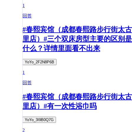
1
回答
#春熙宾馆（成都春熙路步行街太古
里店）#三个双床房型主要的区别是
什么？详情里面看不出来
YoYo_2F2N8P6B
1
回答
#春熙宾馆（成都春熙路步行街太古
里店）#有一次性浴巾吗
YoYo_3I9B0Q7G
2