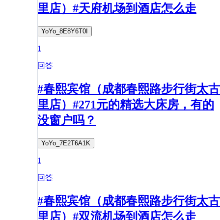
里店）#天府机场到酒店怎么走
YoYo_8E8Y6T0I
1
回答
#春熙宾馆（成都春熙路步行街太古
里店）#271元的精选大床房，有的
没窗户吗？
YoYo_7E2T6A1K
1
回答
#春熙宾馆（成都春熙路步行街太古
里店）#双流机场到酒店怎么走