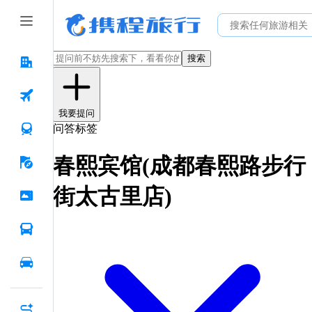
搜索
我要提问
问答标签
春熙宾馆(成都春熙路步行
街太古里店)