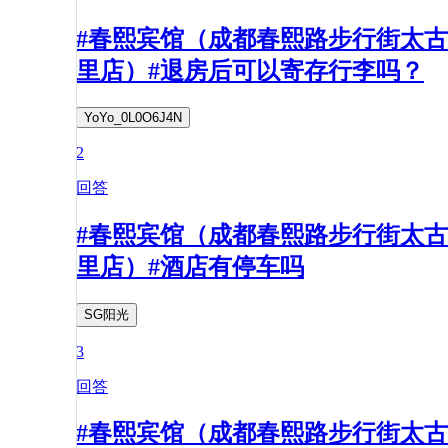
#春熙宾馆（成都春熙路步行街太古
里店）#退房后可以寄存行李吗？
YoYo_0L0O6J4N
2
回答
#春熙宾馆（成都春熙路步行街太古
里店）#酒店有停车吗
SG阳光
3
回答
#春熙宾馆（成都春熙路步行街太古