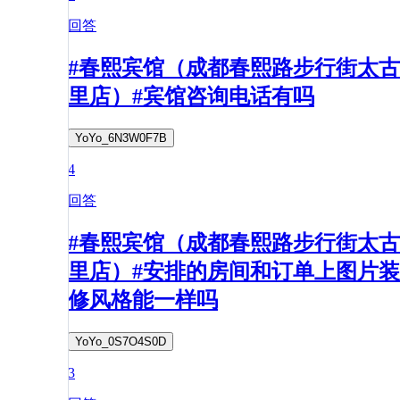
回答
#春熙宾馆（成都春熙路步行街太古
里店）#宾馆咨询电话有吗
YoYo_6N3W0F7B
4
回答
#春熙宾馆（成都春熙路步行街太古
里店）#安排的房间和订单上图片装
修风格能一样吗
YoYo_0S7O4S0D
3