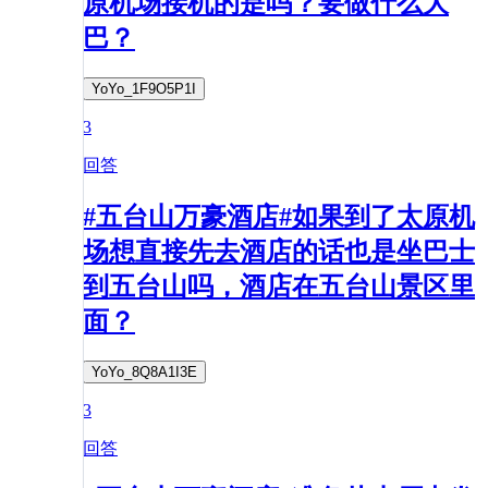
原机场接机的是吗？要做什么大
巴？
YoYo_1F9O5P1I
3
回答
#五台山万豪酒店#如果到了太原机
场想直接先去酒店的话也是坐巴士
到五台山吗，酒店在五台山景区里
面？
YoYo_8Q8A1I3E
3
回答