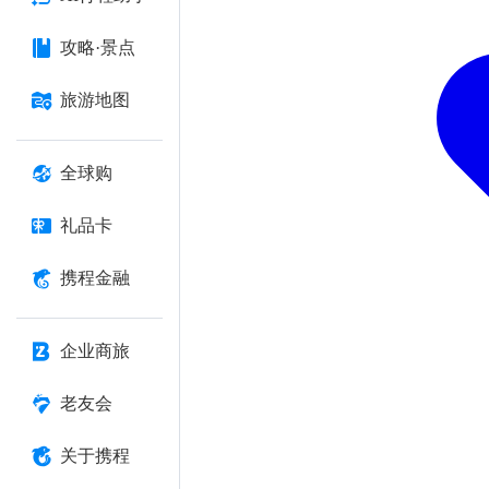
攻略·景点
旅游地图
全球购
礼品卡
携程金融
企业商旅
老友会
关于携程