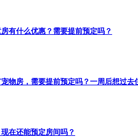
童房有什么优惠？需要提前预定吗？
有宠物房，需要提前预定吗？一周后想过去
，现在还能预定房间吗？