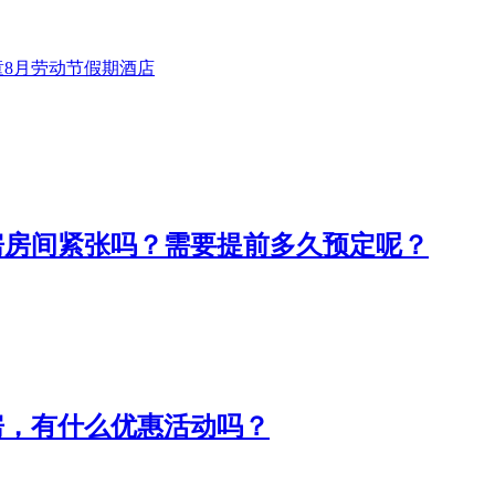
童
8月
劳动节
假期
酒店
房房间紧张吗？需要提前多久预定呢？
房，有什么优惠活动吗？