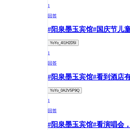
1
回答
#阳泉墨玉宾馆#国庆节儿
YoYo_4I1H2D5I
1
回答
#阳泉墨玉宾馆#看到酒店
YoYo_0A2V5P9Q
1
回答
#阳泉墨玉宾馆#看演唱会