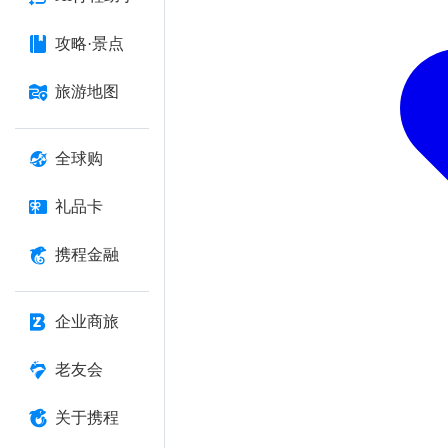
攻略·景点
旅游地图
全球购
礼品卡
携程金融
企业商旅
老友会
关于携程