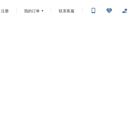
注册
我的订单
联系客服