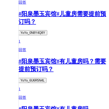
回答
#阳泉墨玉宾馆#儿童房需要提前预
订吗？
YoYo_0N8Y4Q8Y
1
回答
#阳泉墨玉宾馆#有儿童房吗？需要
提前预订吗？
YoYo_6U6R5N4L
1
回答