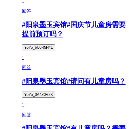
1
回答
#阳泉墨玉宾馆#国庆节儿童房需要
提前预订吗？
YoYo_6U6R5N4L
1
回答
#阳泉墨玉宾馆#请问有儿童房吗？
YoYo_0A4Z0V2X
1
回答
#阳泉墨玉宾馆#有儿童房吗？需要