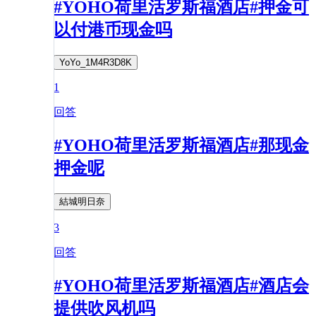
#YOHO荷里活罗斯福酒店#押金可
以付港币现金吗
YoYo_1M4R3D8K
1
回答
#YOHO荷里活罗斯福酒店#那现金
押金呢
結城明日奈
3
回答
#YOHO荷里活罗斯福酒店#酒店会
提供吹风机吗