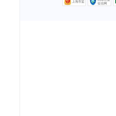
上海市监
征信网