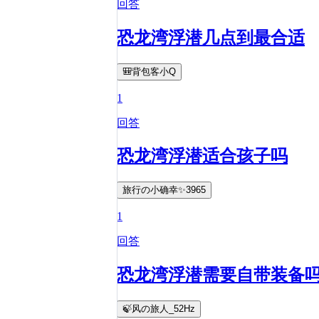
回答
恐龙湾浮潜几点到最合适
🎒背包客小Q
1
回答
恐龙湾浮潜适合孩子吗
旅行の小确幸✨3965
1
回答
恐龙湾浮潜需要自带装备
🍃风の旅人_52Hz