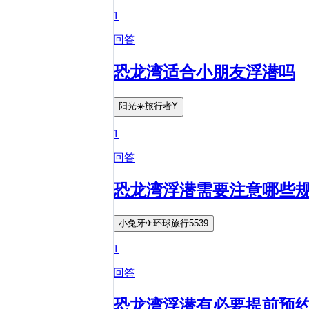
1
回答
恐龙湾适合小朋友浮潜吗
阳光☀️旅行者Y
1
回答
恐龙湾浮潜需要注意哪些
小兔牙✈环球旅行5539
1
回答
恐龙湾浮潜有必要提前预