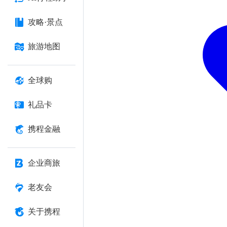
攻略·景点
旅游地图
全球购
礼品卡
携程金融
企业商旅
老友会
关于携程