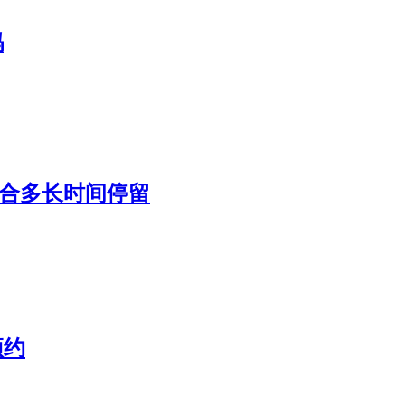
吗
台适合多长时间停留
预约