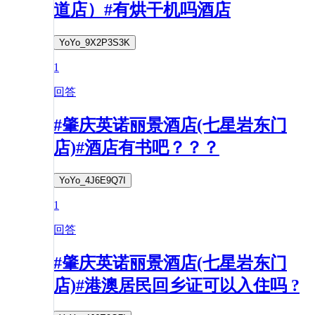
道店）#有烘干机吗酒店
YoYo_9X2P3S3K
1
回答
#肇庆英诺丽景酒店(七星岩东门
店)#酒店有书吧？？？
YoYo_4J6E9Q7I
1
回答
#肇庆英诺丽景酒店(七星岩东门
店)#港澳居民回乡证可以入住吗 ?