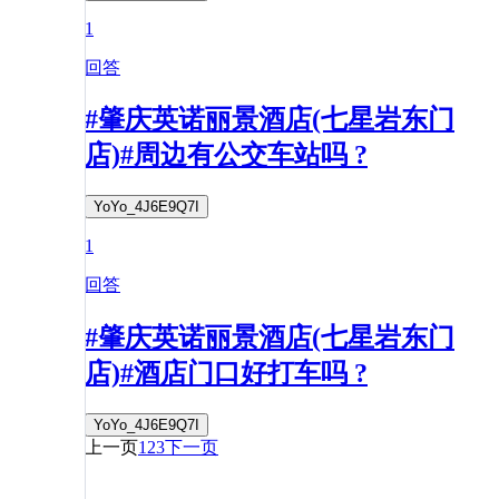
1
回答
#肇庆英诺丽景酒店(七星岩东门
店)#周边有公交车站吗 ?
YoYo_4J6E9Q7I
1
回答
#肇庆英诺丽景酒店(七星岩东门
店)#酒店门口好打车吗 ?
YoYo_4J6E9Q7I
上一页
1
2
3
下一页