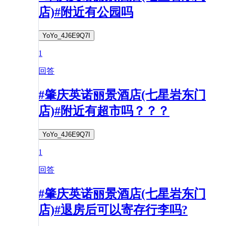
店)#附近有公园吗
YoYo_4J6E9Q7I
1
回答
#肇庆英诺丽景酒店(七星岩东门
店)#附近有超市吗？？？
YoYo_4J6E9Q7I
1
回答
#肇庆英诺丽景酒店(七星岩东门
店)#退房后可以寄存行李吗?