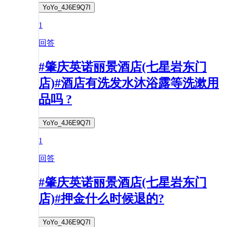
YoYo_4J6E9Q7I
1
回答
#肇庆英诺丽景酒店(七星岩东门
店)#酒店有洗发水沐浴露等洗漱用
品吗 ?
YoYo_4J6E9Q7I
1
回答
#肇庆英诺丽景酒店(七星岩东门
店)#押金什么时候退的?
YoYo_4J6E9Q7I