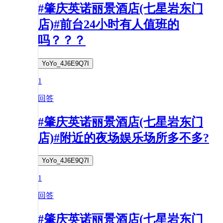
#肇庆英诺丽景酒店(七星岩东门
店)#前台24小时有人值班的
吗？？？
YoYo_4J6E9Q7I
1
回答
#肇庆英诺丽景酒店(七星岩东门
店)#附近的夜场娱乐场所多不多?
YoYo_4J6E9Q7I
1
回答
#肇庆英诺丽景酒店(七星岩东门