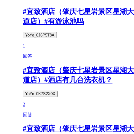
#宜致酒店（肇庆七星岩景区星湖大
道店）#有游泳池吗
YoYo_0J6P5T8A
1
回答
#宜致酒店（肇庆七星岩景区星湖大
道店）#酒店有几台洗衣机？
YoYo_0K7S2X0X
2
回答
#宜致酒店（肇庆七星岩景区星湖大