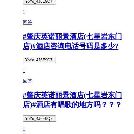
YoYo_4J6E9Q7I
1
回答
#肇庆英诺丽景酒店(七星岩东门
店)#酒店咨询电话号码是多少?
YoYo_4J6E9Q7I
1
回答
#肇庆英诺丽景酒店(七星岩东门
店)#酒店有唱歌的地方吗？？？
YoYo_4J6E9Q7I
1