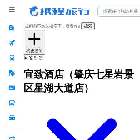
搜索
我要提问
问答标签
宜致酒店（肇庆七星岩景
区星湖大道店）