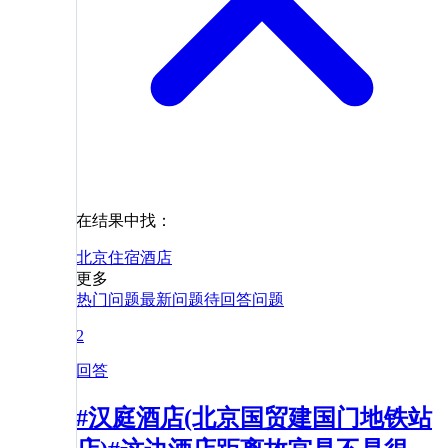
在结果中找：
北京
住宿
酒店
更多
热门问题
最新问题
待回答问题
2
回答
#汉庭酒店(北京国贸建国门地铁站