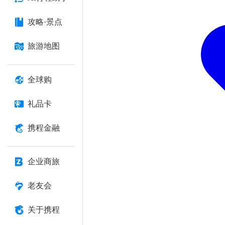
攻略·景点
旅游地图
全球购
礼品卡
携程金融
企业商旅
老友会
关于携程