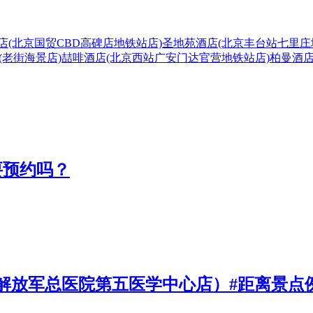
店(北京国贸CBD高碑店地铁站店)
圣地苑酒店(北京丰台站七里庄
(老街海景店)
喆啡酒店(北京西站广安门达官营地铁站店)
柏曼酒店
要预约吗？
解放军总医院第五医学中心店）#距离景点