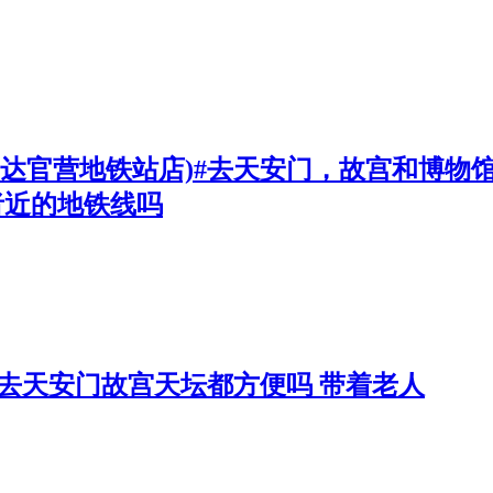
门达官营地铁站店)#去天安门，故宫和博
者近的地铁线吗
#去天安门故宫天坛都方便吗 带着老人