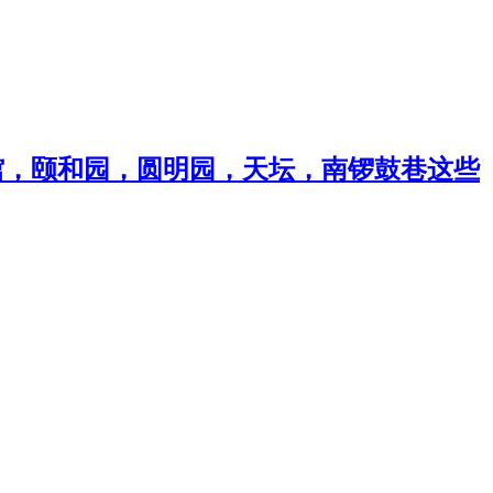
物馆，颐和园，圆明园，天坛，南锣鼓巷这些