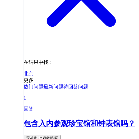
在结果中找：
北京
更多
热门问题
最新问题
待回答问题
1
回答
包含入内参观珍宝馆和钟表馆吗？
无处乱七岁的喵呀