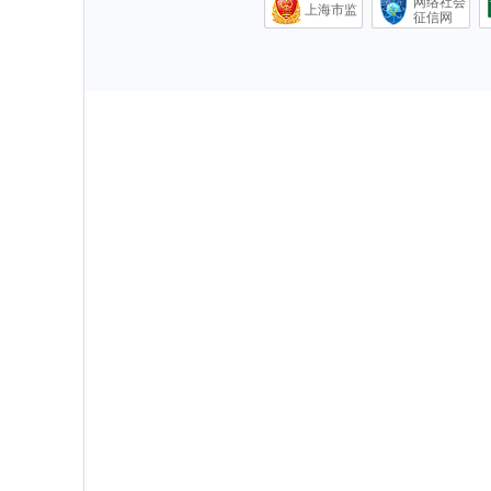
网络社会
上海市监
征信网