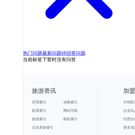
热门问题
最新问题
待回答问题
当前标签下暂时没有问答
旅游资讯
加
宾馆索引
攻略索引
分销联
机票索引
网站导航
企业礼
旅游索引
邮轮索引
代理合
企业差旅索引
更多加