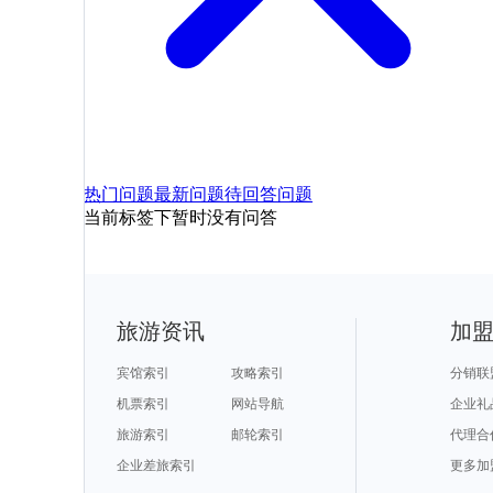
热门问题
最新问题
待回答问题
当前标签下暂时没有问答
旅游资讯
加
宾馆索引
攻略索引
分销联
机票索引
网站导航
企业礼
旅游索引
邮轮索引
代理合
企业差旅索引
更多加