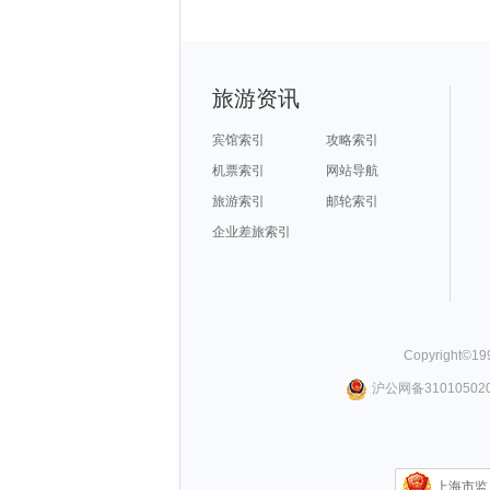
旅游资讯
宾馆索引
攻略索引
机票索引
网站导航
旅游索引
邮轮索引
企业差旅索引
Copyright©
19
沪公网备310105020
上海市监