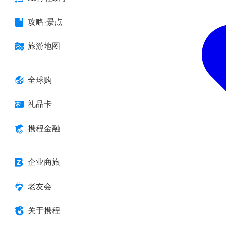
攻略·景点
旅游地图
全球购
礼品卡
携程金融
企业商旅
老友会
关于携程