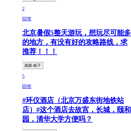
2
回答
北京暑假5整天游玩，想玩尽可能多
的地方，有没有好的攻略路线，求
推荐！！！
妮妮-妮子
5
回答
#环仪酒店（北京万盛东街地铁站
店）#这个酒店去故宫，长城，颐和
园，清华大学方便吗？