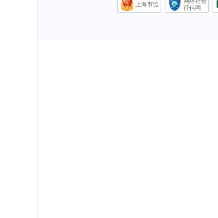
网络社会
上海市监
征信网