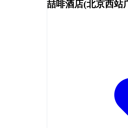
喆啡酒店(北京西站