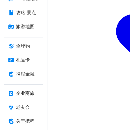
攻略·景点
旅游地图
全球购
礼品卡
携程金融
企业商旅
老友会
关于携程