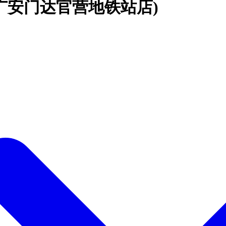
广安门达官营地铁站店)