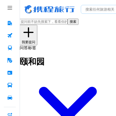
搜索
我要提问
问答标签
颐和园