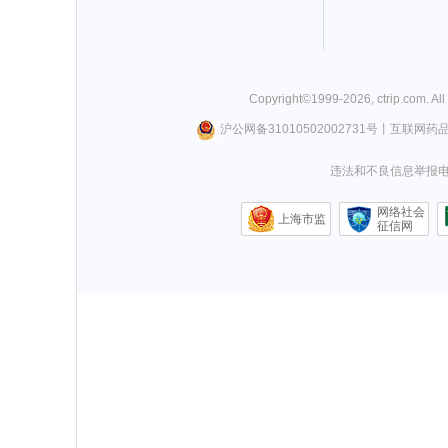
Copyright©
1999-
2026
,
ctrip.com
. Al
沪公网备31010502002731号
丨
互联网药
违法和不良信息举报电话0
网络社会
上海市监
征信网