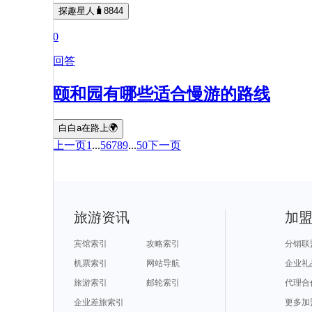
探趣星人🧳8844
0
回答
颐和园有哪些适合慢游的路线
白白a在路上🌍
上一页
1
...
5
6
7
8
9
...
50
下一页
旅游资讯
加
宾馆索引
攻略索引
分销联
机票索引
网站导航
企业礼
旅游索引
邮轮索引
代理合
企业差旅索引
更多加