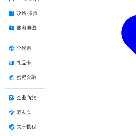
攻略·景点
旅游地图
全球购
礼品卡
携程金融
企业商旅
老友会
关于携程