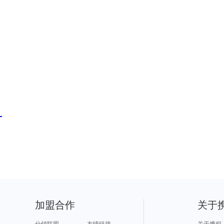
？
加盟合作
关于
分销联盟
友情链接
关于携程