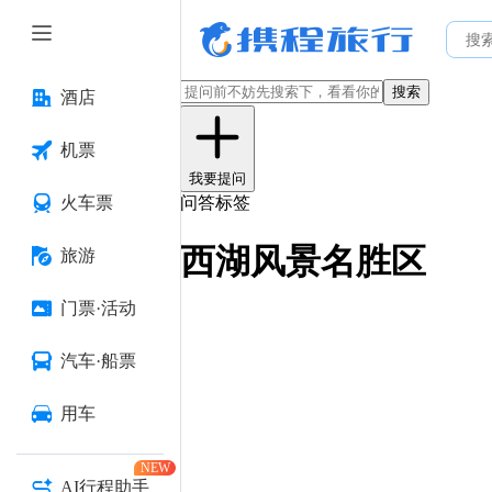
搜索
酒店
机票
我要提问
火车票
问答标签
西湖风景名胜区
旅游
门票·活动
汽车·船票
用车
NEW
AI行程助手