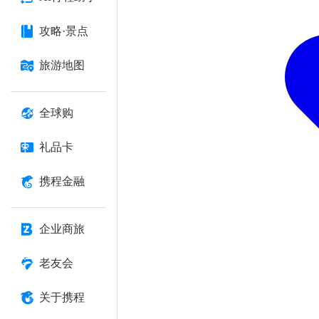
攻略·景点
旅游地图
全球购
礼品卡
携程金融
企业商旅
老友会
关于携程