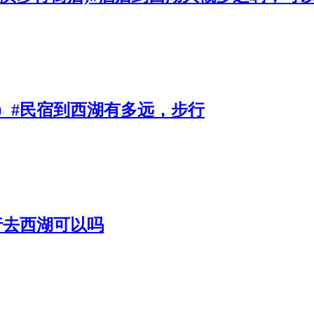
）#民宿到西湖有多远，步行
行去西湖可以吗