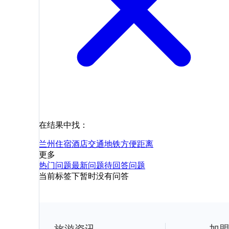
在结果中找：
兰州
住宿
酒店
交通
地铁
方便
距离
更多
热门问题
最新问题
待回答问题
当前标签下暂时没有问答
旅游资讯
加