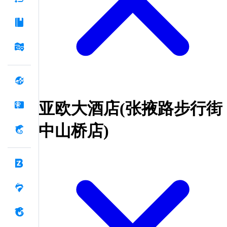
亚欧大酒店(张掖路步行街
中山桥店)