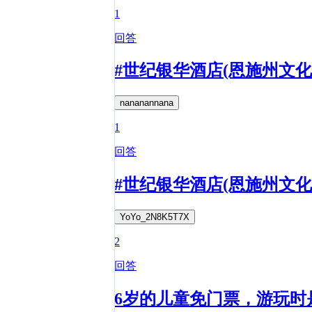
1
回答
#世纪银华酒店(恩施州文
nananannana
1
回答
#世纪银华酒店(恩施州文
YoYo_2N8K5T7X
2
回答
6岁的儿童免门票，游玩