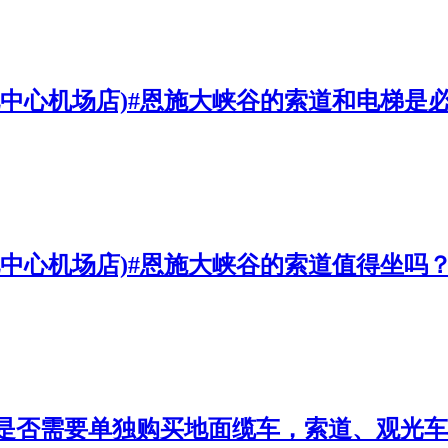
化中心机场店)#恩施大峡谷的索道和电梯是
化中心机场店)#恩施大峡谷的索道值得坐吗
时是否需要单独购买地面缆车，索道、观光