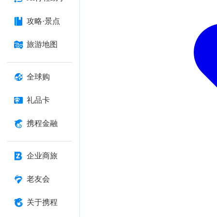
攻略·景点
旅游地图
全球购
礼品卡
携程金融
企业商旅
老友会
关于携程