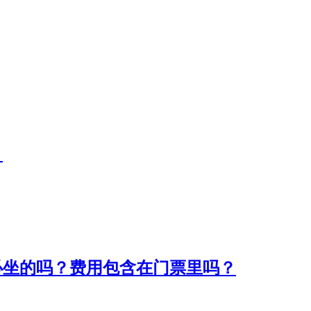
？
必坐的吗？费用包含在门票里吗？