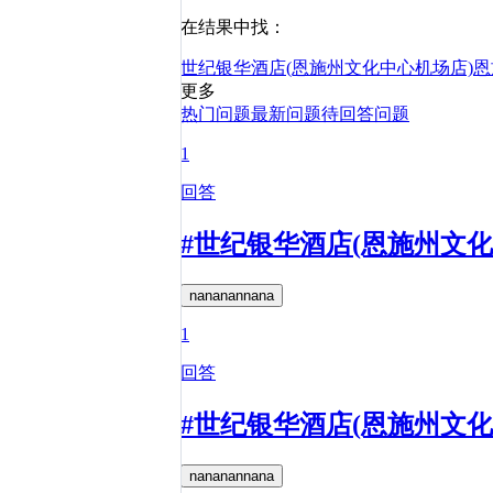
在结果中找：
世纪银华酒店(恩施州文化中心机场店)
恩
更多
热门问题
最新问题
待回答问题
1
回答
#世纪银华酒店(恩施州文
nananannana
1
回答
#世纪银华酒店(恩施州文
nananannana