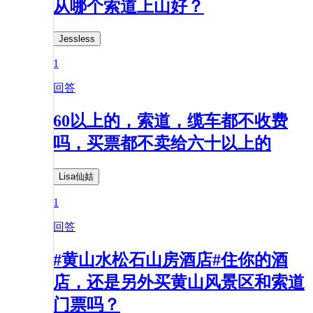
从哪个索道上山好？
Jessless
1
回答
60以上的，索道，缆车都不收费
吗，买票都不卖给六十以上的
Lisa仙姑
1
回答
#黄山水松石山房酒店#住你的酒
店，还是另外买黄山风景区和索道
门票吗？