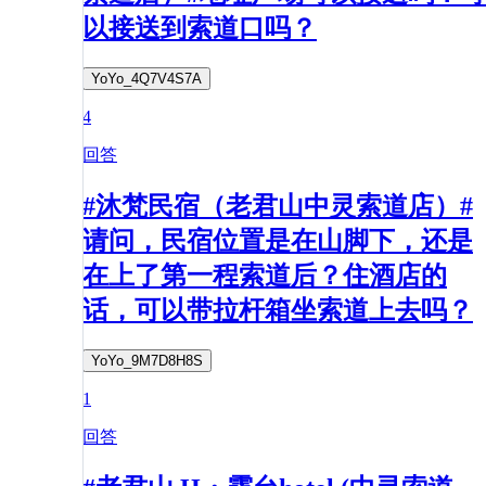
以接送到索道口吗？
YoYo_4Q7V4S7A
4
回答
#沐梵民宿（老君山中灵索道店）#
请问，民宿位置是在山脚下，还是
在上了第一程索道后？住酒店的
话，可以带拉杆箱坐索道上去吗？
YoYo_9M7D8H8S
1
回答