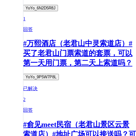
YoYo_6N2D5R8J
1
回答
#万熙酒店（老君山中灵索道店）#
买了老君山门票索道的套票，可以
第一天用门票，第二天上索道吗？
YoYo_9P5W7P8L
已解决
2
回答
#俞见meet民宿（老君山景区云景
索道店）#地址广场可以接送吗？可