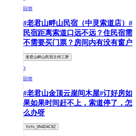
回答
#老君山畔山民宿（中灵索道店）#
民宿距离索道口远不远？住民宿需
不需要买门票？房间内有没有窗户
老君山畔山民宿主何三胖
3
回答
#老君山金顶云崖间木屋#订好房如
果如果时间赶不上，索道停了，怎
么办呀
YoYo_0N4D4C8Z