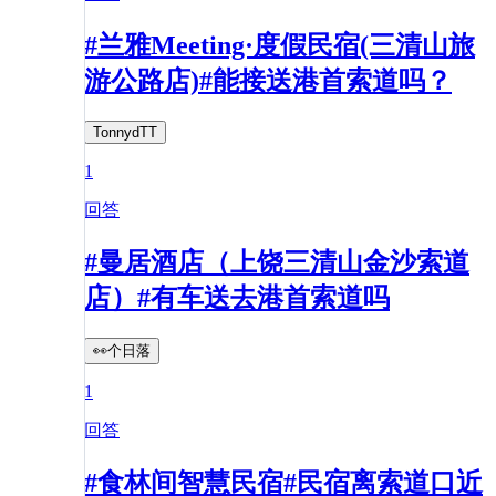
#兰雅Meeting·度假民宿(三清山旅
游公路店)#能接送港首索道吗？
TonnydTT
1
回答
#曼居酒店（上饶三清山金沙索道
店）#有车送去港首索道吗
👀个日落
1
回答
#食林间智慧民宿#民宿离索道口近