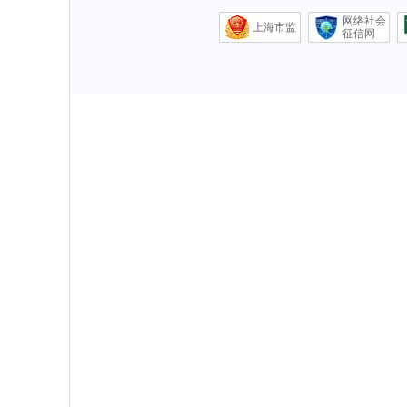
网络社会
上海市监
征信网