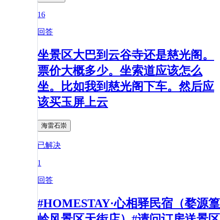
16
回答
坐景区大巴到云谷寺还是慈光阁。
票价大概多少。坐索道应该怎么
坐。比如我到慈光阁下车。然后应
该买玉屏上云
海雷石崇
已解决
1
回答
#HOMESTAY·心相驿民宿（婺源篁
岭风景区天街店）#请问订房送景区