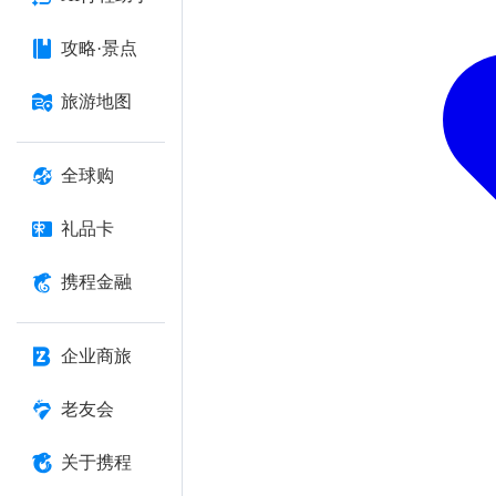
攻略·景点
旅游地图
全球购
礼品卡
携程金融
企业商旅
老友会
关于携程