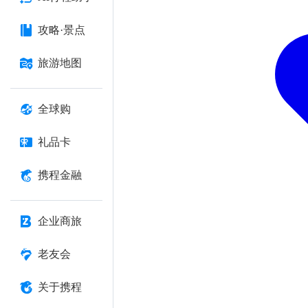
攻略·景点
旅游地图
全球购
礼品卡
携程金融
企业商旅
老友会
关于携程