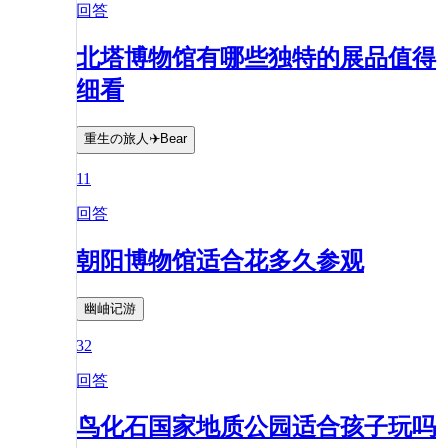
回答
北塔博物馆有哪些独特的展品值得
细看
重生の旅人✈️Bear
11
回答
朝阳博物馆适合花多久参观
幽岫记游
32
回答
鸟化石国家地质公园适合孩子玩吗