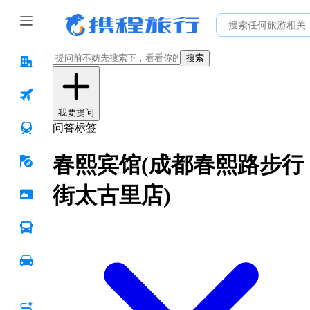
搜索
我要提问
问答标签
春熙宾馆(成都春熙路步行
街太古里店)