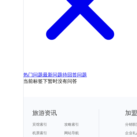
热门问题
最新问题
待回答问题
当前标签下暂时没有问答
旅游资讯
加
宾馆索引
攻略索引
分销联
机票索引
网站导航
企业礼