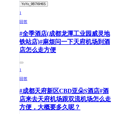
YoYo_9B7I6H6S
1
回答
#全季酒店(成都龙潭工业园威灵地
铁站店)#麻烦问一下天府机场到酒
店怎么走方便
1
回答
#成都天府新区CBD亚朵S酒店#酒
店来去天府机场跟双流机场怎么走
方便，大概要多久呢？