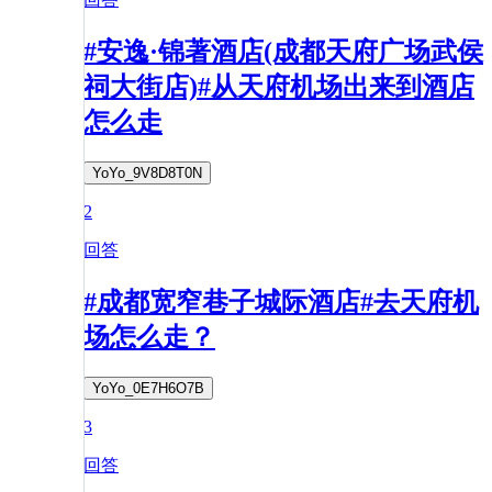
#安逸·锦著酒店(成都天府广场武侯
祠大街店)#从天府机场出来到酒店
怎么走
YoYo_9V8D8T0N
2
回答
#成都宽窄巷子城际酒店#去天府机
场怎么走？
YoYo_0E7H6O7B
3
回答