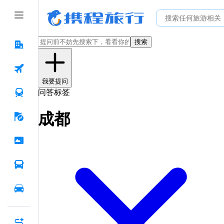
搜索
我要提问
问答标签
成都