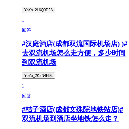
YoYo_2L6Q9D2A
1
回答
#汉庭酒店(成都双流国际机场店) )#
去双流机场怎么走方便，多少时间
到双流机场
YoYo_2K3N4H9L
1
回答
#桔子酒店(成都文殊院地铁站店)#
双流机场到酒店坐地铁怎么走？