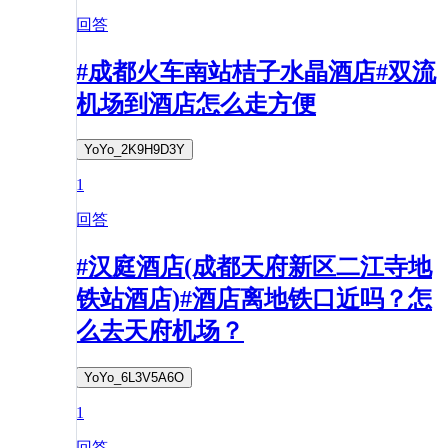
回答
#成都火车南站桔子水晶酒店#双流
机场到酒店怎么走方便
YoYo_2K9H9D3Y
1
回答
#汉庭酒店(成都天府新区二江寺地
铁站酒店)#酒店离地铁口近吗？怎
么去天府机场？
YoYo_6L3V5A6O
1
回答