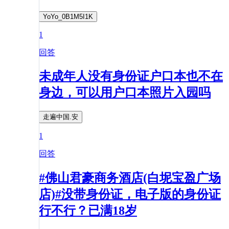
YoYo_0B1M5I1K
1
回答
未成年人没有身份证户口本也不在
身边，可以用户口本照片入园吗
走遍中国.安
1
回答
#佛山君豪商务酒店(白坭宝盈广场
店)#没带身份证，电子版的身份证
行不行？已满18岁