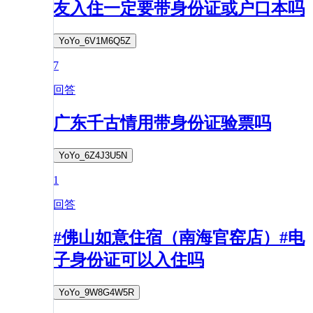
友入住一定要带身份证或户口本吗
YoYo_6V1M6Q5Z
7
回答
广东千古情用带身份证验票吗
YoYo_6Z4J3U5N
1
回答
#佛山如意住宿（南海官窑店）#电
子身份证可以入住吗
YoYo_9W8G4W5R