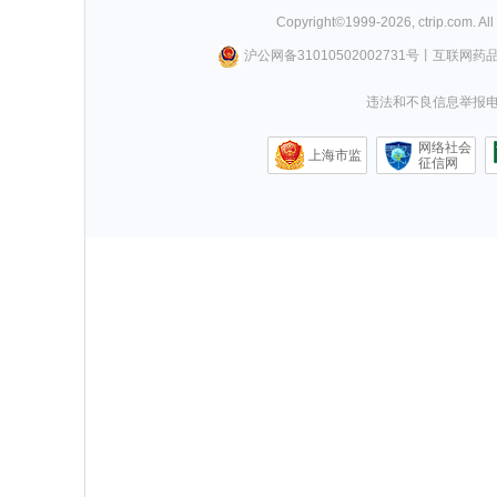
Copyright©
1999-
2026
,
ctrip.com
. Al
沪公网备31010502002731号
丨
互联网药
违法和不良信息举报电话0
网络社会
上海市监
征信网