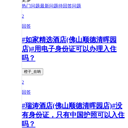
热门问题
最新问题
待回答问题
2
回答
#如家精选酒店(佛山顺德清晖园
店)#用电子身份证可以办理入住
吗？
橙子_在呐
2
回答
#瑞涛酒店(佛山顺德清晖园店)#没
有身份证，只有中国护照可以入住
吗？