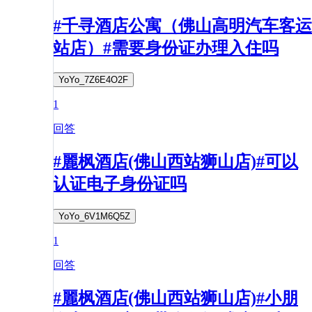
#千寻酒店公寓（佛山高明汽车客运
站店）#需要身份证办理入住吗
YoYo_7Z6E4O2F
1
回答
#麗枫酒店(佛山西站狮山店)#可以
认证电子身份证吗
YoYo_6V1M6Q5Z
1
回答
#麗枫酒店(佛山西站狮山店)#小朋