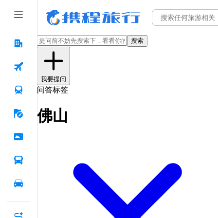
搜索
我要提问
问答标签
佛山