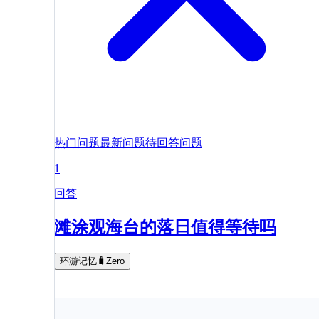
热门问题
最新问题
待回答问题
1
回答
滩涂观海台的落日值得等待吗
环游记忆🧳Zero