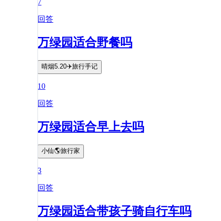
7
回答
万绿园适合野餐吗
晴烟5.20✈️旅行手记
10
回答
万绿园适合早上去吗
小仙🌎旅行家
3
回答
万绿园适合带孩子骑自行车吗