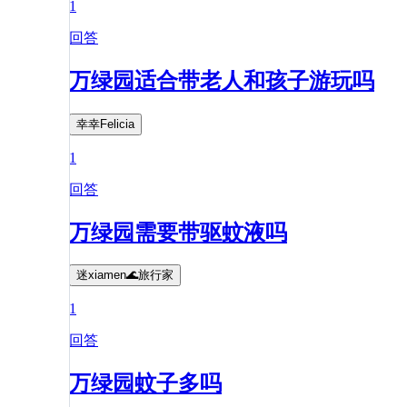
1
回答
万绿园适合带老人和孩子游玩吗
幸幸Felicia
1
回答
万绿园需要带驱蚊液吗
迷xiamen🌊旅行家
1
回答
万绿园蚊子多吗