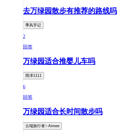
去万绿园散步有推荐的路线吗
季风手记
2
回答
万绿园适合推婴儿车吗
雨泽1111
6
回答
万绿园适合长时间散步吗
云端旅行者✨Aimee